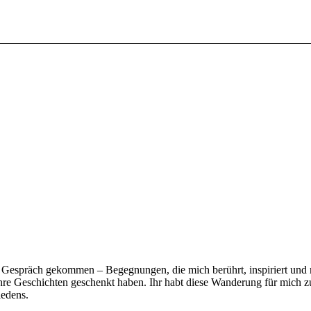
Gespräch gekommen – Begegnungen, die mich berührt, inspiriert und m
h ihre Geschichten geschenkt haben. Ihr habt diese Wanderung für mich
iedens.