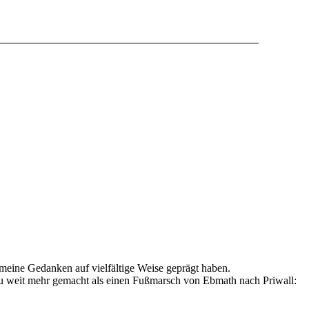
eine Gedanken auf vielfältige Weise geprägt haben.
 zu weit mehr gemacht als einen Fußmarsch von Ebmath nach Priwall: