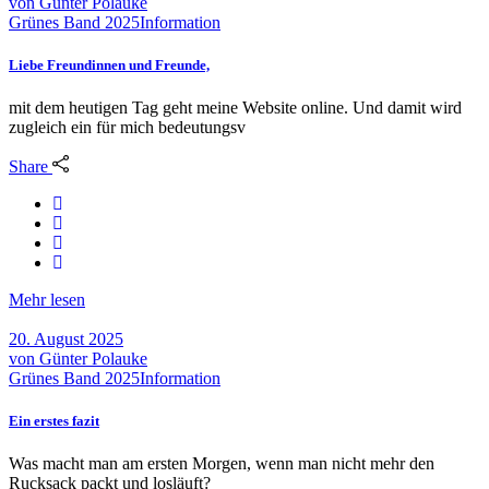
von
Günter Polauke
Grünes Band 2025
Information
Liebe Freundinnen und Freunde,
mit dem heutigen Tag geht meine Website online. Und damit wird
zugleich ein für mich bedeutungsv
Share
Mehr lesen
20. August 2025
von
Günter Polauke
Grünes Band 2025
Information
Ein erstes fazit
Was macht man am ersten Morgen, wenn man nicht mehr den
Rucksack packt und losläuft?