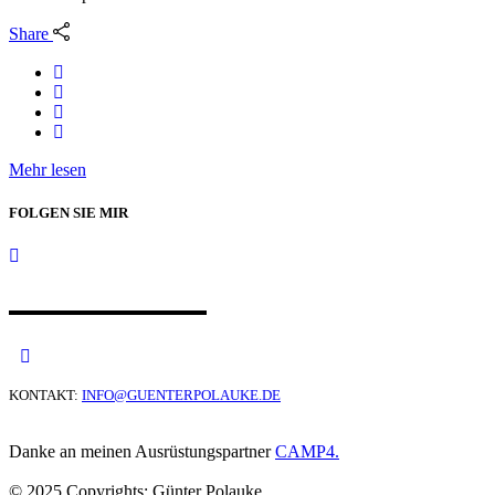
Share
Mehr lesen
FOLGEN SIE MIR
KONTAKT:
INFO@GUENTERPOLAUKE.DE
Danke an meinen Ausrüstungspartner
CAMP4.
© 2025 Copyrights: Günter Polauke