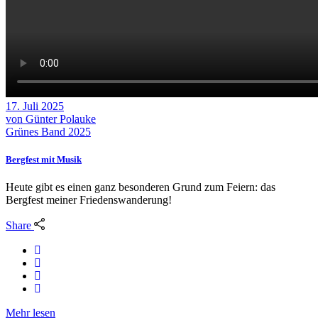
17. Juli 2025
von
Günter Polauke
Grünes Band 2025
Bergfest mit Musik
Heute gibt es einen ganz besonderen Grund zum Feiern: das
Bergfest meiner Friedenswanderung!
Share
Mehr lesen